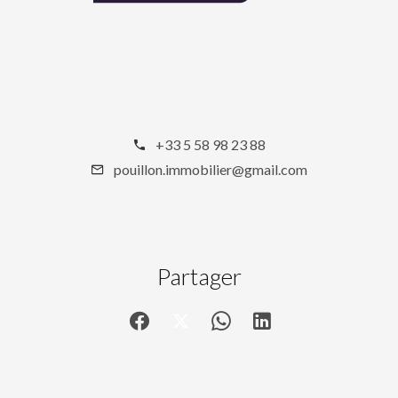
+33 5 58 98 23 88
pouillon.immobilier@gmail.com
Partager