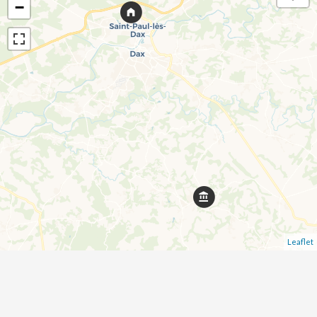
−
Leaflet