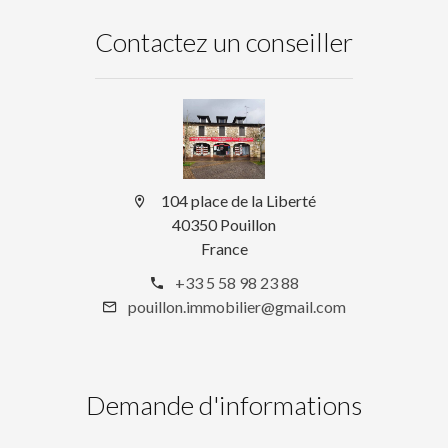
Contactez un conseiller
104 place de la Liberté
40350 Pouillon
France
+33 5 58 98 23 88
pouillon.immobilier@gmail.com
Demande d'informations