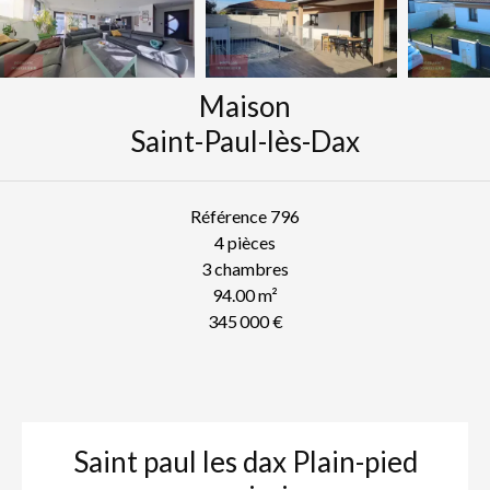
Maison
Saint-Paul-lès-Dax
Référence
796
4 pièces
3 chambres
94.00
m²
345 000 €
Saint paul les dax Plain-pied