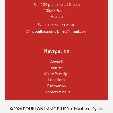
104 place de la Liberté
40350 Pouillon
France
+33 5 58 98 23 88
pouillon.immobilier@gmail.com
Navigation
Accueil
Ventes
Vente Prestige
Locations
Estimation
Contactez-nous
Mentions légales
©2026 POUILLON IMMOBILIER