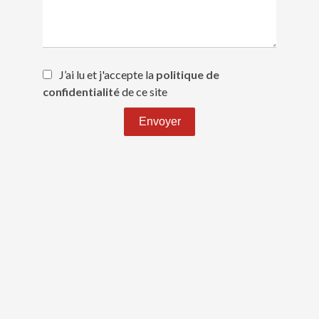
J’ai lu et j'accepte la
politique de
confidentialité
de ce site
Envoyer