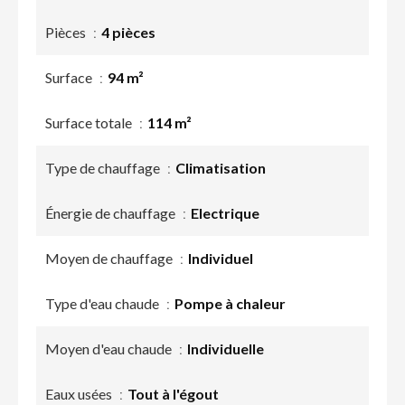
Pièces
4 pièces
Surface
94 m²
Surface totale
114 m²
Type de chauffage
Climatisation
Énergie de chauffage
Electrique
Moyen de chauffage
Individuel
Type d'eau chaude
Pompe à chaleur
Moyen d'eau chaude
Individuelle
Eaux usées
Tout à l'égout