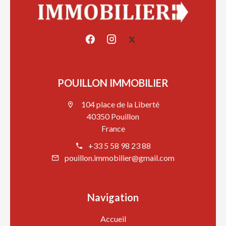
POUILLON IMMOBILIER
104 place de la Liberté
40350 Pouillon
France
+33 5 58 98 23 88
pouillon.immobilier@gmail.com
Navigation
Accueil