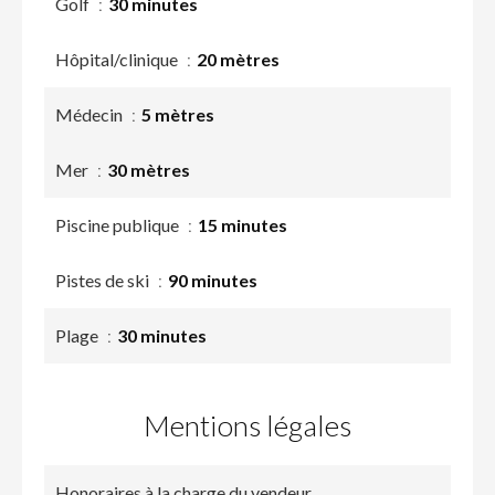
Golf
30 minutes
Hôpital/clinique
20 mètres
Médecin
5 mètres
Mer
30 mètres
Piscine publique
15 minutes
Pistes de ski
90 minutes
Plage
30 minutes
Mentions légales
Honoraires à la charge du vendeur