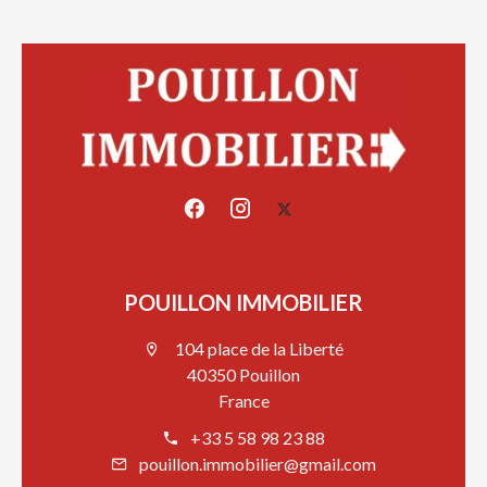
POUILLON IMMOBILIER
104 place de la Liberté
40350 Pouillon
France
+33 5 58 98 23 88
pouillon.immobilier@gmail.com