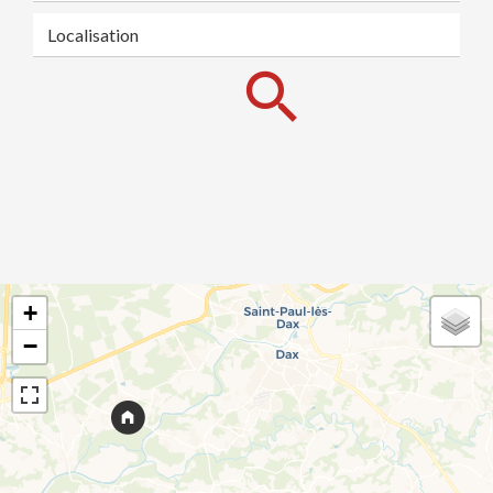
Localisation
+
−