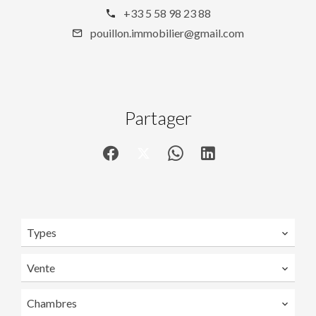
+33 5 58 98 23 88
pouillon.immobilier@gmail.com
Partager
Types
Vente
Chambres