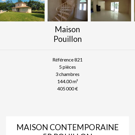
Maison
Pouillon
Référence
821
5 pièces
3 chambres
144.00
m²
405 000 €
MAISON CONTEMPORAINE