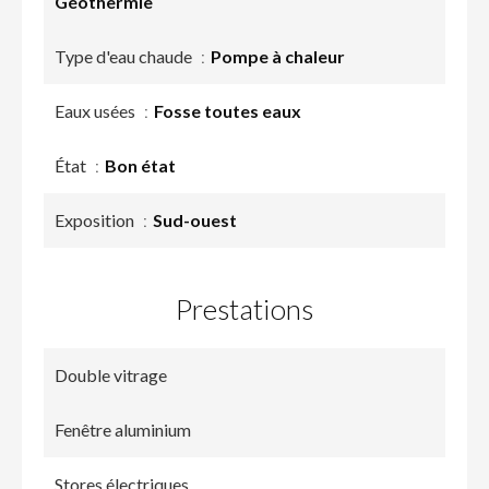
Géothermie
Type d'eau chaude
Pompe à chaleur
Eaux usées
Fosse toutes eaux
État
Bon état
Exposition
Sud-ouest
Prestations
Double vitrage
Fenêtre aluminium
Stores électriques