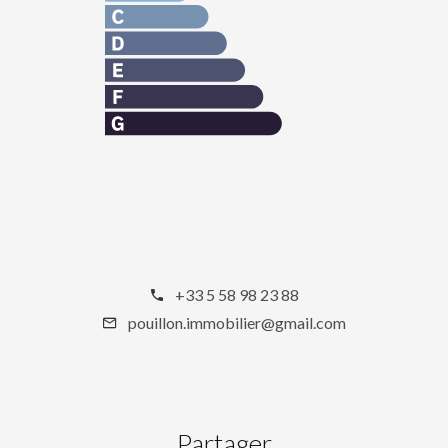
+33 5 58 98 23 88
pouillon.immobilier@gmail.com
Partager