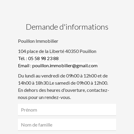
Demande d'informations
Pouillon Immobilier
104 place de la Liberté 40350 Pouillon
Tél. : 05 58 98 23 88
Email : pouillon.immobilier@gmail.com
Du lundi au vendredi de 09h00 à 12h00 et de
14h00 à 18h30.Le samedi de 09h00 à 12h00.
En dehors des heures d'ouverture, contactez-
nous pour un rendez-vous.