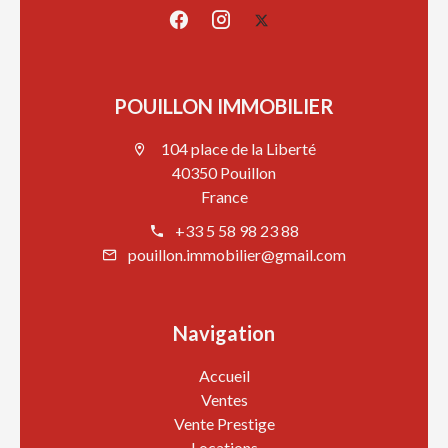
POUILLON IMMOBILIER
104 place de la Liberté
40350 Pouillon
France
+33 5 58 98 23 88
pouillon.immobilier@gmail.com
Navigation
Accueil
Ventes
Vente Prestige
Locations