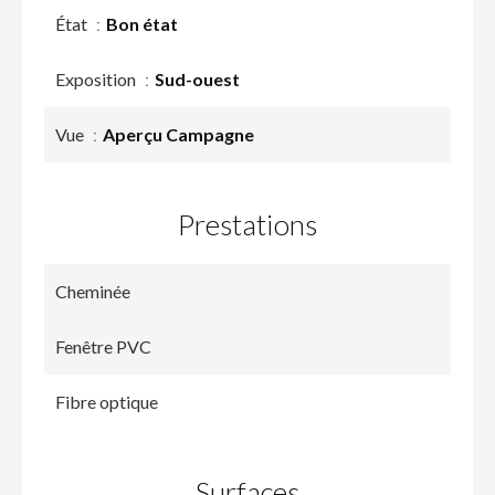
État
Bon état
Exposition
Sud-ouest
Vue
Aperçu Campagne
Prestations
Cheminée
Fenêtre PVC
Fibre optique
Surfaces