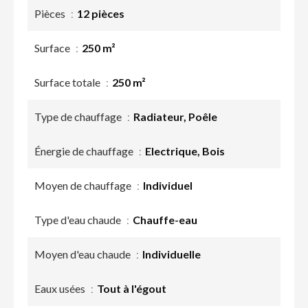
Pièces
12 pièces
Surface
250 m²
Surface totale
250 m²
Type de chauffage
Radiateur, Poêle
Énergie de chauffage
Electrique, Bois
Moyen de chauffage
Individuel
Type d'eau chaude
Chauffe-eau
Moyen d'eau chaude
Individuelle
Eaux usées
Tout à l'égout