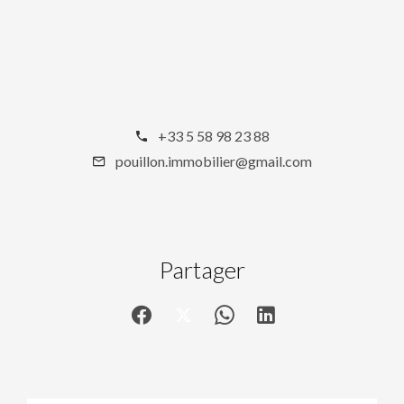
+33 5 58 98 23 88
pouillon.immobilier@gmail.com
Partager