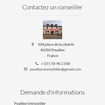
Contactez un conseiller
104 place de la Liberté
40350 Pouillon
France
+33 5 58 98 23 88
pouillon.immobilier@gmail.com
Demande d'informations
Pouillon Immobilier