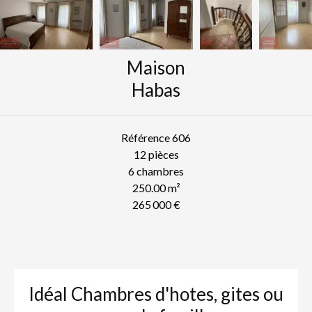
Maison
Habas
Référence
606
12 pièces
6 chambres
250.00
m²
265 000 €
Idéal Chambres d'hotes, gites ou