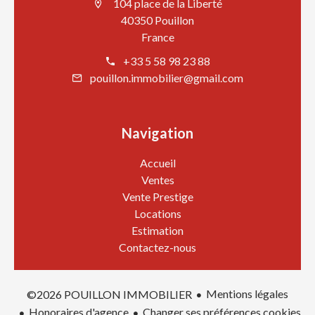
104 place de la Liberté
40350 Pouillon
France
+33 5 58 98 23 88
pouillon.immobilier@gmail.com
Navigation
Accueil
Ventes
Vente Prestige
Locations
Estimation
Contactez-nous
Mentions légales
©2026 POUILLON IMMOBILIER
Honoraires d'agence
Changer ses préférences cookies