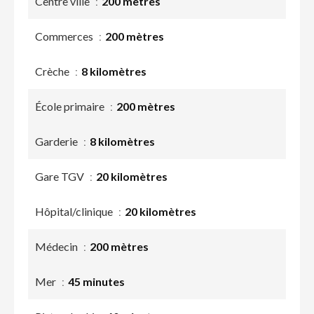
Centre ville
200 mètres
Commerces
200 mètres
Crèche
8 kilomètres
École primaire
200 mètres
Garderie
8 kilomètres
Gare TGV
20 kilomètres
Hôpital/clinique
20 kilomètres
Médecin
200 mètres
Mer
45 minutes