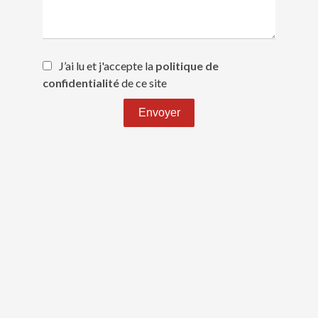
J’ai lu et j'accepte la
politique de
confidentialité
de ce site
Envoyer