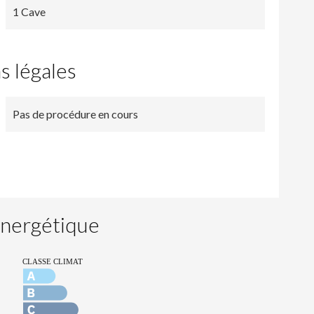
1 Cave
s légales
Pas de procédure en cours
 énergétique