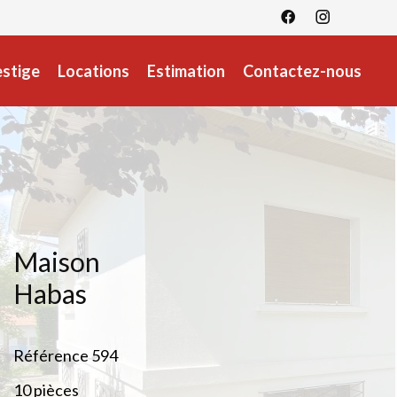
estige
Locations
Estimation
Contactez-nous
Maison
Habas
Référence
594
10 pièces