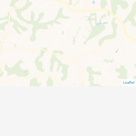
Leaflet