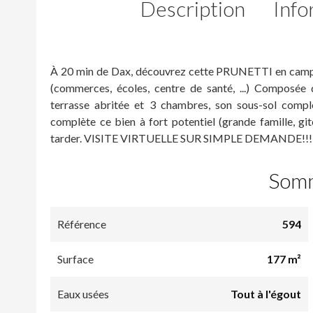
Description
Info
À 20 min de Dax, découvrez cette PRUNETTI en campag
(commerces, écoles, centre de santé, ...) Composée 
terrasse abritée et 3 chambres, son sous-sol comp
complète ce bien à fort potentiel (grande famille, gite
tarder. VISITE VIRTUELLE SUR SIMPLE DEMANDE!!!
Som
Référence
594
Surface
177 m²
Eaux usées
Tout à l'égout