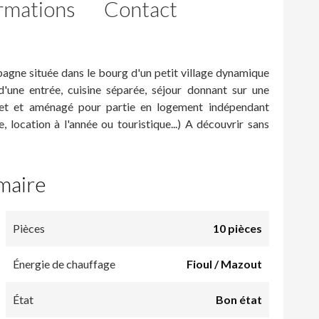
rmations
Contact
ne située dans le bourg d'un petit village dynamique
d'une entrée, cuisine séparée, séjour donnant sur une
let et aménagé pour partie en logement indépendant
, location à l'année ou touristique...) A découvrir sans
maire
Pièces
10 pièces
Énergie de chauffage
Fioul / Mazout
État
Bon état