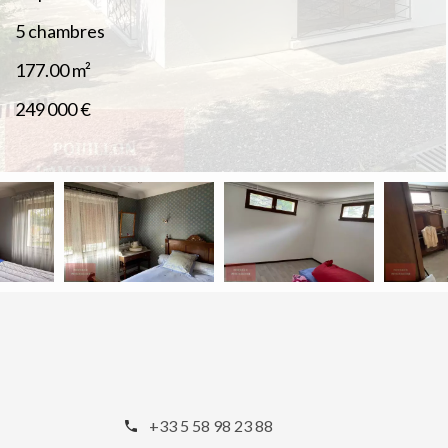
5 chambres
177.00
m²
249 000 €
+33 5 58 98 23 88