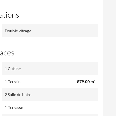
ations
Double vitrage
faces
1 Cuisine
1 Terrain
879.00 m²
2 Salle de bains
1 Terrasse