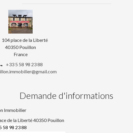
104 place de la Liberté
40350 Pouillon
France
+33 5 58 98 23 88
illon.immobilier@gmail.com
Demande d'informations
on Immobilier
ace de la Liberté 40350 Pouillon
05 58 98 23 88